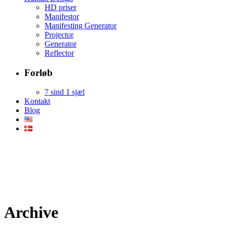
HD priser
Manifestor
Manifesting Generator
Projector
Generator
Reflector
Forløb
7 sind 1 sjæl
Kontakt
Blog
Archive